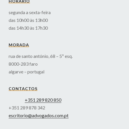
HORÁRIO
segunda a sexta-feira
das 10h00 às 13h00
das 14h30 às 17h30
MORADA
rua de santo antónio, 68 – 5º esq.
8000-283 faro
algarve – portugal
CONTACTOS
+351 289 820 850
+351 289 878 342
escritorio@advogados.com.pt