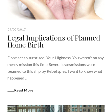
09/05/2017
Legal Implications of Planned
Home Birth
Don’t act so surprised, Your Highness. You weren’t on any
mercy mission this time. Several transmissions were
beamed to this ship by Rebel spies. I want to know what
happened ...
Read More