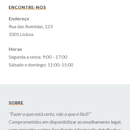
ENCONTRE-NOS
Endereço
Rua das Avenidas, 123
1001 Lisboa
Horas
Segunda a sexta: 9:00 – 17:00
Sábado e domingo: 11:00–15:00
SOBRE
“Fazer o que está certo, não o que é fácil!”
Comprometidos em disponibilizar aconselhamento legal,
com empenho e rigor, facultando informação detalhada e