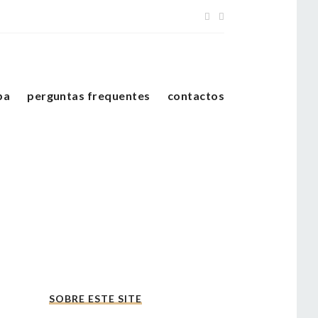
pa
perguntas frequentes
contactos
SOBRE ESTE SITE