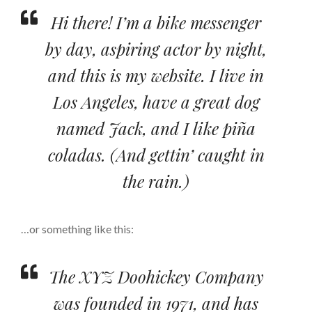
Hi there! I’m a bike messenger
by day, aspiring actor by night,
and this is my website. I live in
Los Angeles, have a great dog
named Jack, and I like piña
coladas. (And gettin’ caught in
the rain.)
…or something like this:
The XYZ Doohickey Company
was founded in 1971, and has