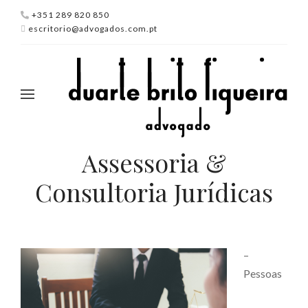
+351 289 820 850
escritorio@advogados.com.pt
Assessoria &
Consultoria Jurídicas
–
Pessoas