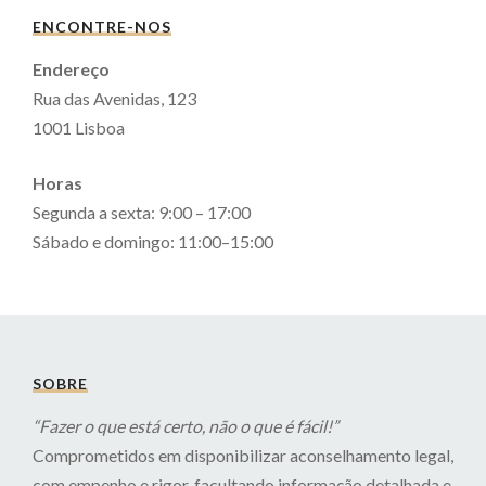
ENCONTRE-NOS
Endereço
Rua das Avenidas, 123
1001 Lisboa
Horas
Segunda a sexta: 9:00 – 17:00
Sábado e domingo: 11:00–15:00
SOBRE
“Fazer o que está certo, não o que é fácil!”
Comprometidos em disponibilizar aconselhamento legal,
com empenho e rigor, facultando informação detalhada e