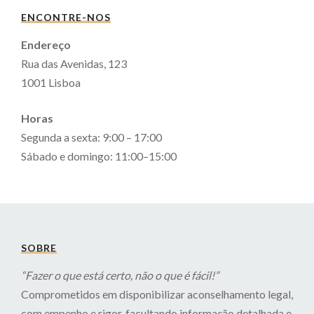
ENCONTRE-NOS
Endereço
Rua das Avenidas, 123
1001 Lisboa
Horas
Segunda a sexta: 9:00 – 17:00
Sábado e domingo: 11:00–15:00
SOBRE
“Fazer o que está certo, não o que é fácil!”
Comprometidos em disponibilizar aconselhamento legal,
com empenho e rigor, facultando informação detalhada e